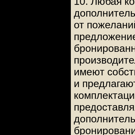
10. Любая к
дополнитель
от пожелани
предложение
бронирован
производите
имеют собст
и предлагаю
комплектаци
предоставля
дополнитель
бронировани