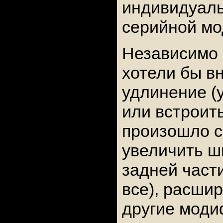
индивидуаль
серийной мо
Независимо 
хотели бы в
удлинение (
или встроит
произошло с
увеличить ш
задней част
все), расши
другие моди