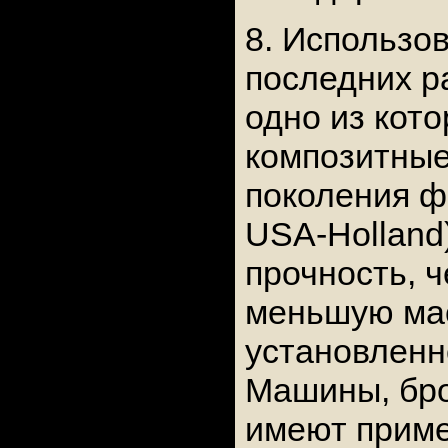
8. Использо
последних р
одно из кот
композитные
поколения ф
USA-Holland
прочность, ч
меньшую мас
установленн
Машины, бр
имеют приме