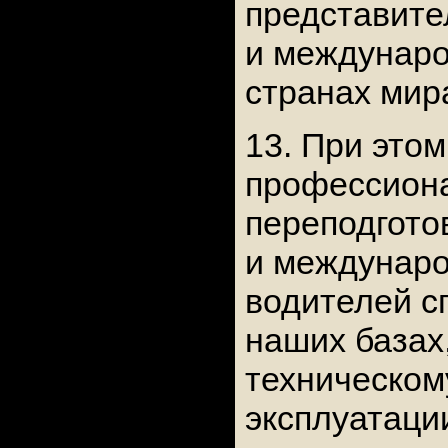
представите
и междунаро
странах мир
13. При это
профессиона
переподгото
и междунар
водителей с
наших базах
техническом
эксплуатаци