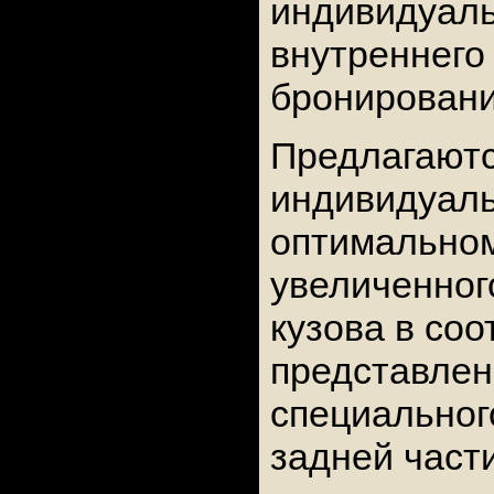
индивидуаль
внутреннего
бронировани
Предлагаютс
индивидуал
оптимально
увеличенног
кузова в со
представлен
специальног
задней части