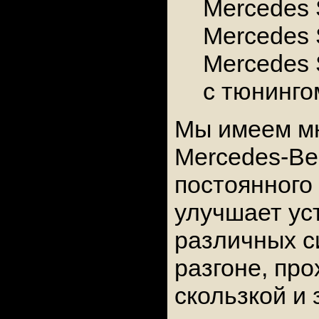
Mercedes 
Mercedes 
Mercedes 
с тюнинго
Мы имеем мн
Mercedes-Be
постоянного 
улучшает ус
различных с
разгоне, пр
скользкой и