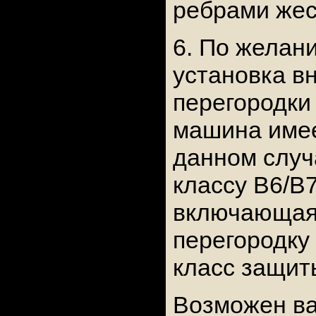
ребрами жес
6. По желан
установка в
перегородки
машина име
данном случ
классу B6/B7
включающая
перегородку
класс защит
Возможен ва