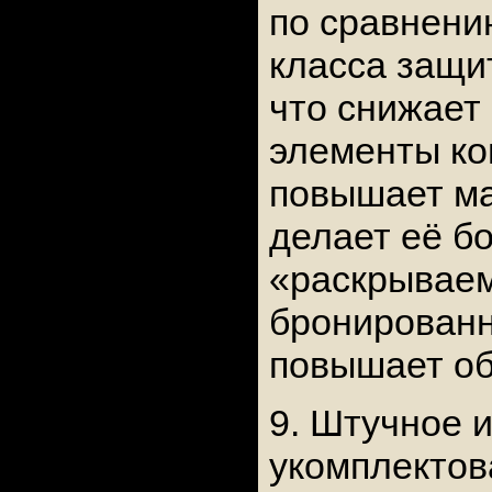
по сравнени
класса защи
что снижает
элементы ко
повышает м
делает её б
«раскрываем
бронированн
повышает об
9. Штучное 
укомплектов