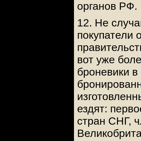
органов РФ.
12. Не случ
покупатели о
правительств
вот уже бол
броневики в
бронированн
изготовленн
ездят: перв
стран СНГ, 
Великобрита