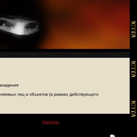
овождения
аняемых лиц и объектов (в рамках действующего
Контакты