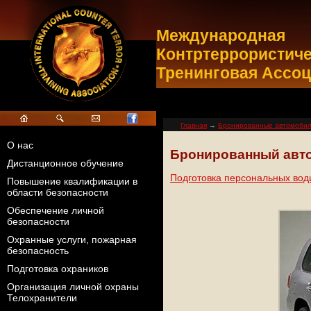
Международная
Контртеррористич
Тренинговая Ассо
Главная
→
Бронированные автомоби
О нас
Бронированный авто
Дистанционное обучение
Подготовка персональных во
Повышение квалификации в
области безопасности
Обеспечение личной
безопасности
Охранные услуги, пожарная
безопасность
Подготовка охраников
Организация личной охраны
Телохранители