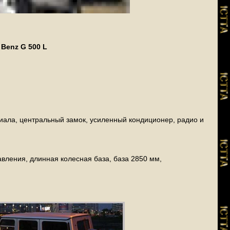
Benz G 500 L
ала, центральный замок, усиленный кондиционер, радио и
ления, длинная колесная база, база 2850 мм,