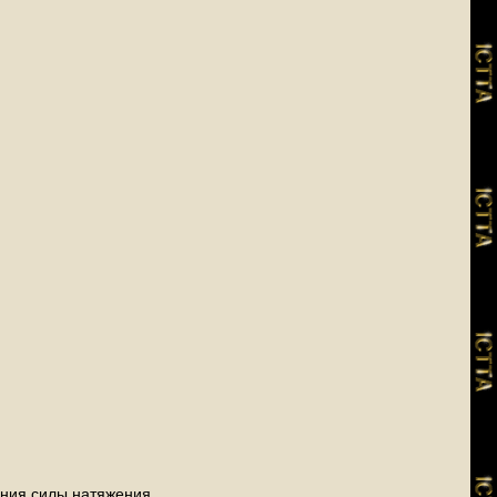
чения силы натяжения