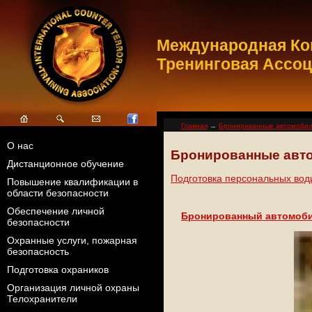
Международная Ко
Тренинговая Ассо
Главная
→
Бронированные автомоби
О нас
Бронированные авто
Дистанционное обучение
Подготовка персональных во
Повышение квалификации в
области безопасности
Обеспечение личной
Бронированный автомобил
безопасности
Охранные услуги, пожарная
безопасность
Подготовка охраников
Организация личной охраны
Телохранители