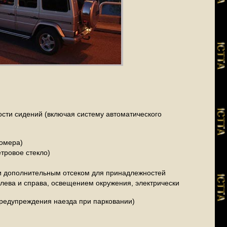
ости сидений (включая систему автоматического
номера)
тровое стекло)
и дополнительным отсеком для принадлежностей
лева и справа, освещением окружения, электрически
предупреждения наезда при парковании)