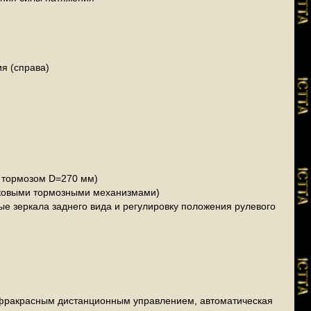
ия (справа)
м тормозом D=270 мм)
сковыми тормозными механизмами)
е зеркала заднего вида и регулировку положения рулевого
нфракрасным дистанционным управлением, автоматическая