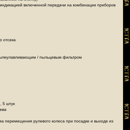
и индикацией включенной передачи на комбинации приборов
о отсека
 пылеулавливающим / пыльцевым фильтром
, 5 штук
рева
ема перемещения рулевого колеса при посадке и выходе из